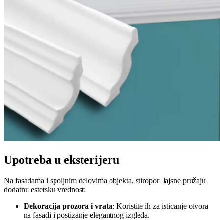
Upotreba u eksterijeru
Na fasadama i spoljnim delovima objekta, stiropor lajsne pružaju
dodatnu estetsku vrednost:
Dekoracija prozora i vrata
: Koristite ih za isticanje otvora
na fasadi i postizanje elegantnog izgleda.