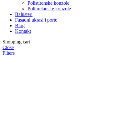
Polistirenske konzole
Poliuretanske konzole
Balusteri
Fasadni ukrasi i porte
Blog
Kontakt
Shopping cart
Close
Filters