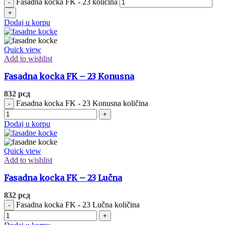
Fasadna kocka FK - 23 količina
Dodaj u korpu
Quick view
Add to wishlist
Fasadna kocka FK – 23 Konusna
832
рсд
Fasadna kocka FK - 23 Konusna količina
Dodaj u korpu
Quick view
Add to wishlist
Fasadna kocka FK – 23 Lučna
832
рсд
Fasadna kocka FK - 23 Lučna količina