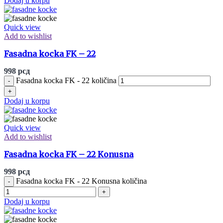
Dodaj u korpu
Quick view
Add to wishlist
Fasadna kocka FK – 22
998
рсд
Fasadna kocka FK - 22 količina
Dodaj u korpu
Quick view
Add to wishlist
Fasadna kocka FK – 22 Konusna
998
рсд
Fasadna kocka FK - 22 Konusna količina
Dodaj u korpu