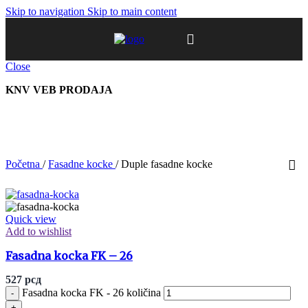
Skip to navigation
Skip to main content
Close
KNV VEB PRODAJA
Početna
/
Fasadne kocke
/
Duple fasadne kocke
Quick view
Add to wishlist
Fasadna kocka FK – 26
527
рсд
Fasadna kocka FK - 26 količina