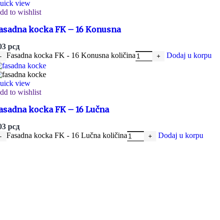
uick view
dd to wishlist
asadna kocka FK – 16 Konusna
03
рсд
Fasadna kocka FK - 16 Konusna količina
Dodaj u korpu
uick view
dd to wishlist
asadna kocka FK – 16 Lučna
03
рсд
Fasadna kocka FK - 16 Lučna količina
Dodaj u korpu
ONLINE KUPOVINA
Uputstvo za online kupovinu
Uslovi online kupovine
Reklamacije
PORUČIVANJE I DOSTAVA