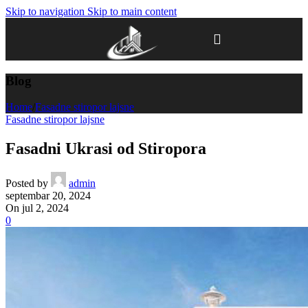
Skip to navigation
Skip to main content
Blog
Home
/
Fasadne stiropor lajsne
Fasadne stiropor lajsne
Fasadni Ukrasi od Stiropora
Posted by
admin
septembar 20, 2024
On jul 2, 2024
0