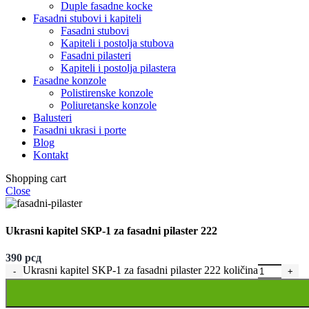
Duple fasadne kocke
Fasadni stubovi i kapiteli
Fasadni stubovi
Kapiteli i postolja stubova
Fasadni pilasteri
Kapiteli i postolja pilastera
Fasadne konzole
Polistirenske konzole
Poliuretanske konzole
Balusteri
Fasadni ukrasi i porte
Blog
Kontakt
Shopping cart
Close
Ukrasni kapitel SKP-1 za fasadni pilaster 222
390
рсд
Ukrasni kapitel SKP-1 za fasadni pilaster 222 količina