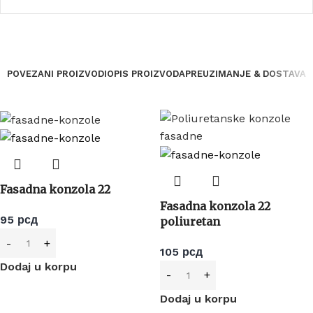
POVEZANI PROIZVODI
OPIS PROIZVODA
PREUZIMANJE & DOSTAVA
Fasadna konzola 22
Fasadna konzola 22
95
рсд
poliuretan
105
рсд
Dodaj u korpu
Dodaj u korpu