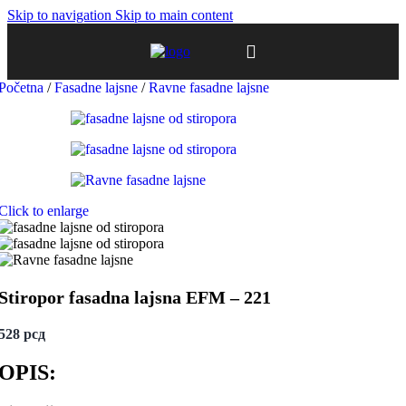
Skip to navigation
Skip to main content
Početna
/
Fasadne lajsne
/
Ravne fasadne lajsne
Click to enlarge
Stiropor fasadna lajsna EFM – 221
528
рсд
OPIS: