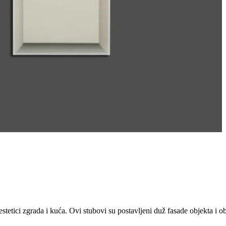
estetici zgrada i kuća. Ovi stubovi su postavljeni duž fasade objekta i o