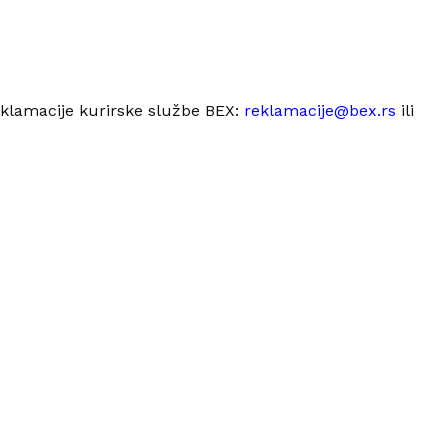
eklamacije kurirske službe BEX:
reklamacije@bex.rs
ili