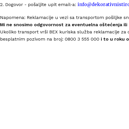
info@dekorativnistir
2. Dogovor - pošaljite upit email-a:
Napomena: Reklamacije u vezi sa transportom pošiljke sn
Mi ne snosimo odgovornost za eventuelna oštećenja ili
Ukoliko transport vrši BEX kuriska služba reklamacije za 
besplatnim pozivom na broj: 0800 3 555 000
i to u roku 