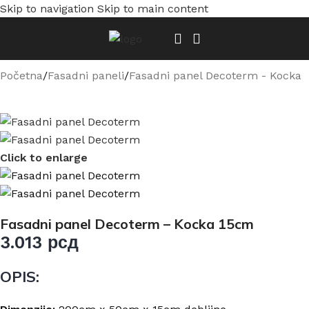
Skip to navigation
Skip to main content
Početna
/
Fasadni paneli
/
Fasadni panel Decoterm - Kocka
Click to enlarge
Fasadni panel Decoterm – Kocka 15cm
3.013
рсд
OPIS: