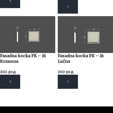
DODAJ U KORPU
DODAJ U KORPU
Fasadna kocka FK – 16
Fasadna kocka FK – 16
Konusna
Lučna
203
рсд
203
рсд
DODAJ U KORPU
DODAJ U KORPU