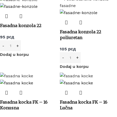
Fasadna konzola 22
Fasadna konzola 22
95
рсд
poliuretan
105
рсд
Dodaj u korpu
Dodaj u korpu
Fasadna kocka FK – 16
Fasadna kocka FK – 16
Konusna
Lučna