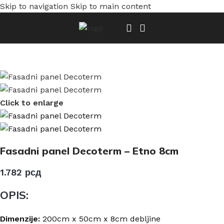
Skip to navigation
Skip to main content
Početna
/
Fasadni paneli
/
Fasadni panel Decoterm - Etno
Click to enlarge
Fasadni panel Decoterm – Etno 8cm
1.782
рсд
OPIS:
Dimenzije:
200cm x 50cm x 8cm debljine