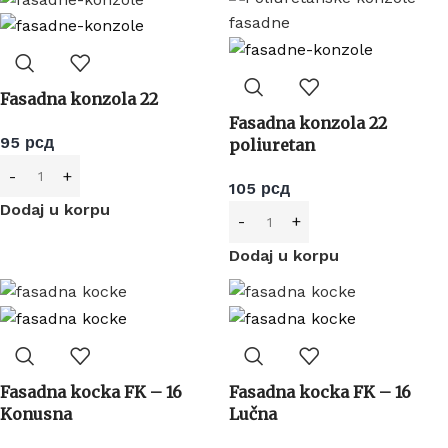
Fasadna konzola 22
Fasadna konzola 22
95
рсд
poliuretan
105
рсд
Dodaj u korpu
Dodaj u korpu
Fasadna kocka FK – 16
Fasadna kocka FK – 16
Konusna
Lučna