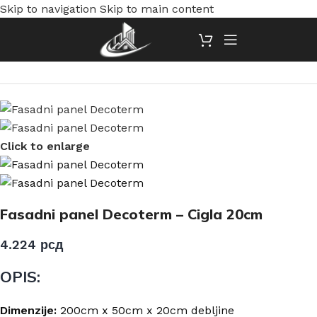
Skip to navigation
Skip to main content
Početna
/
Fasadni paneli
/
Fasadni panel Decoterm - Cigla
Click to enlarge
Fasadni panel Decoterm – Cigla 20cm
4.224
рсд
OPIS:
Dimenzije:
200cm x 50cm x 20cm debljine