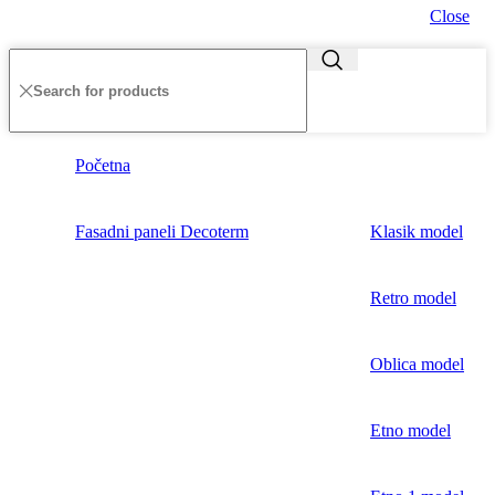
Close
Početna
Fasadni paneli Decoterm
Klasik model
Retro model
Oblica model
Etno model