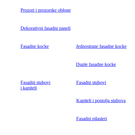
Prozori i prozorske obloge
Dekorativni fasadni paneli
Fasadne kocke
Jednostrane fasadne kocke
Duple fasadne kocke
Fasadni stubovi
Fasadni stubovi
i kapiteli
Kapiteli i postolja stubova
Fasadni pilasteri