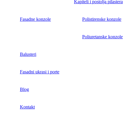
Kapiteli i postolja pilastera
Fasadne konzole
Polistirenske konzole
Poliuretanske konzole
Balusteri
Fasadni ukrasi i porte
Blog
Kontakt