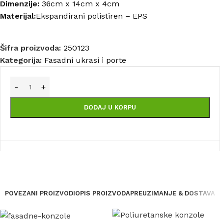
Dimenzije:
36cm x 14cm x 4cm
Materijal:
Ekspandirani polistiren – EPS
Šifra proizvoda:
250123
Kategorija:
Fasadni ukrasi i porte
DODAJ U KORPU
POVEZANI PROIZVODI
OPIS PROIZVODA
PREUZIMANJE & DOSTAVA