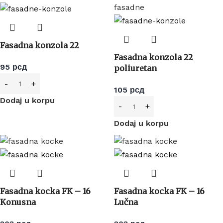
Fasadna konzola 22
Fasadna konzola 22
95
рсд
poliuretan
105
рсд
Dodaj u korpu
Dodaj u korpu
Fasadna kocka FK – 16
Fasadna kocka FK – 16
Konusna
Lučna