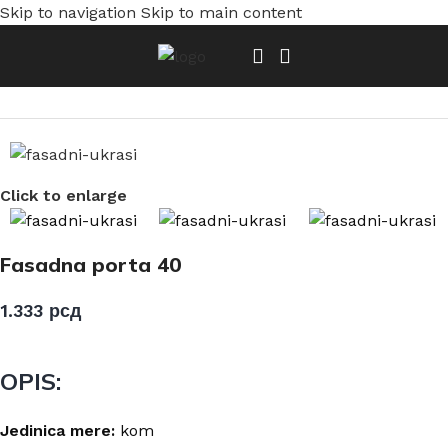
Skip to navigation
Skip to main content
Početna
/
Fasadni ukrasi i porte
Click to enlarge
Fasadna porta 40
1.333
рсд
OPIS:
Jedinica mere:
kom