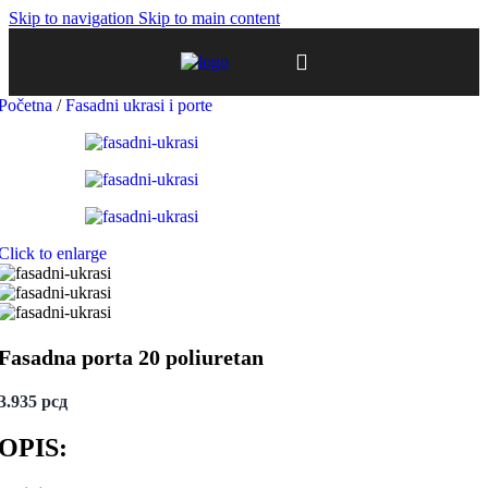
Skip to navigation
Skip to main content
Početna
/
Fasadni ukrasi i porte
Click to enlarge
Fasadna porta 20 poliuretan
3.935
рсд
OPIS: