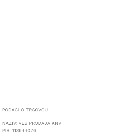
PODACI O TRGOVCU
NAZIV: VEB PRODAJA KNV
PIB: 113644076