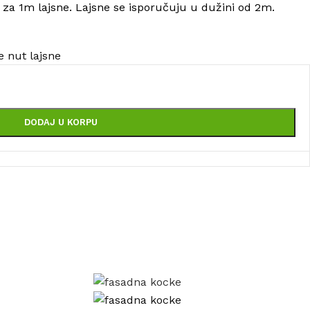
za 1m lajsne. Lajsne se isporučuju u dužini od 2m.
 nut lajsne
DODAJ U KORPU