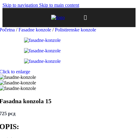
Skip to navigation
Skip to main content
Početna
/
Fasadne konzole
/
Polistirenske konzole
Click to enlarge
Fasadna konzola 15
725
рсд
OPIS: